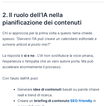
2. Il ruolo dell’IA nella
pianificazione dei contenuti
Chi si approccia per la prima volta a questo tema chiede
spesso:
“Davvero l’IA può creare un calendario editoriale e
scrivere articoli al posto mio?”
La risposta è
sì e no
. L’IA non sostituisce la voce umana,
l’esperienza o l’empatia che un vero autore porta. Ma può
accelerare enormemente il processo.
Con l’aiuto dell’IA puoi:
Generare
idee di contenuti
basati su parole chiave
reali e trend di ricerca.
Creare un
briefing di contenuto
SEO-friendly
in