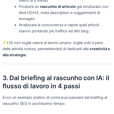
meno di 5 minuti.
Produrre un
rascunho di articolo
già strutturato con
titoli H2/H3, meta description e suggerimenti di
immagini.
Analizzare la concorrenza e capire quali articoli
stanno portando più traffico ad altri blog.
L’IA non toglie valore al lavoro umano: toglie solo il peso
delle attività noiose, permettendoti di dedicarti alla
creatività e
alla strategia
.
3. Dal briefing al rascunho con IA: il
flusso di lavoro in 4 passi
Ecco un esempio pratico di come puoi passare dal briefing al
rascunho SEO in pochissimo tempo.