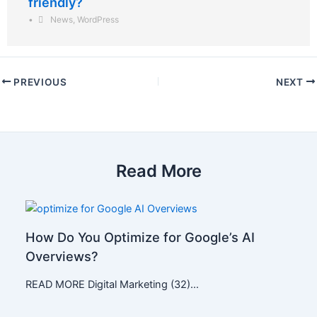
friendly?
•
News
,
WordPress
PREVIOUS
NEXT
Read More
How Do You Optimize for Google’s AI
Overviews?
READ MORE Digital Marketing (32)…