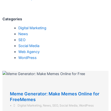
Categories
Digital Marketing
News
SEO
Social Media
Web Agency
WordPress
Meme Generator: Make Memes Online for
FreeMemes
•
Digital Marketing
,
News
,
SEO
,
Social Media
,
WordPress