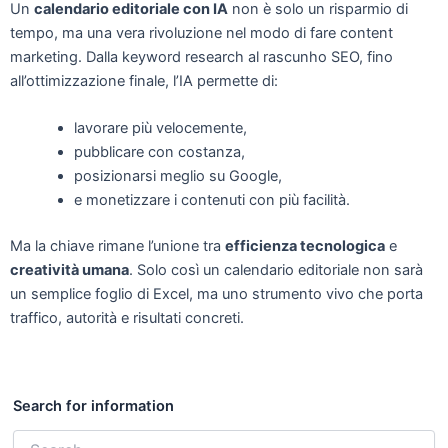
Un
calendario editoriale con IA
non è solo un risparmio di
tempo, ma una vera rivoluzione nel modo di fare content
marketing. Dalla keyword research al rascunho SEO, fino
all’ottimizzazione finale, l’IA permette di:
lavorare più velocemente,
pubblicare con costanza,
posizionarsi meglio su Google,
e monetizzare i contenuti con più facilità.
Ma la chiave rimane l’unione tra
efficienza tecnologica
e
creatività umana
. Solo così un calendario editoriale non sarà
un semplice foglio di Excel, ma uno strumento vivo che porta
traffico, autorità e risultati concreti.
Search
for:
Search for information